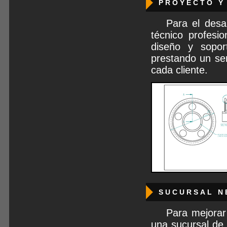
PROYECTO Y
Para el desa
técnico profesi
diseño y soport
prestando un ser
cada cliente.
SUCURSAL N
Para mejorar
una sucursal de 