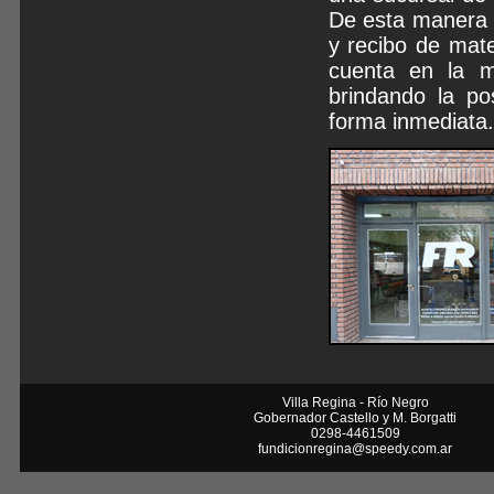
De esta manera 
y recibo de mate
cuenta en la m
brindando la po
forma inmediata.
Villa Regina - Río Negro
Gobernador Castello y M. Borgatti
0298-4461509
fundicionregina@speedy.com.ar