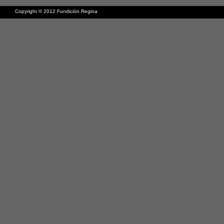
Copyright © 2012 Fundición Regina