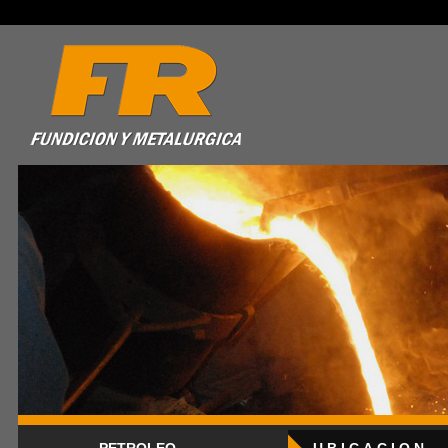
ACEROS COMUNES, ALEADOS E INOXIDABLE