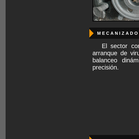
MECANIZADO
El sector c
arranque de vir
balanceo dinám
precisión.