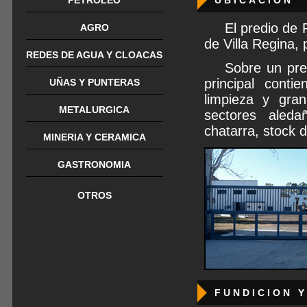
PETROLEO
UBICACION
El predio de 
AGRO
de Villa Regina, 
REDES DE AGUA Y CLOACAS
Sobre un pre
principal conti
UÑAS Y PUNTERAS
limpieza y gran
METALURGICA
sectores aled
chatarra, stock 
MINERIA Y CERAMICA
GASTRONOMIA
OTROS
FUNDICION 