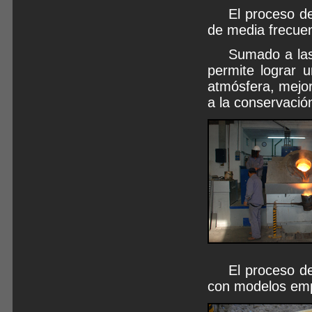
El proceso d
de media frecuen
Sumado a las
permite lograr u
atmósfera, mejor
a la conservació
El proceso de
con modelos emp